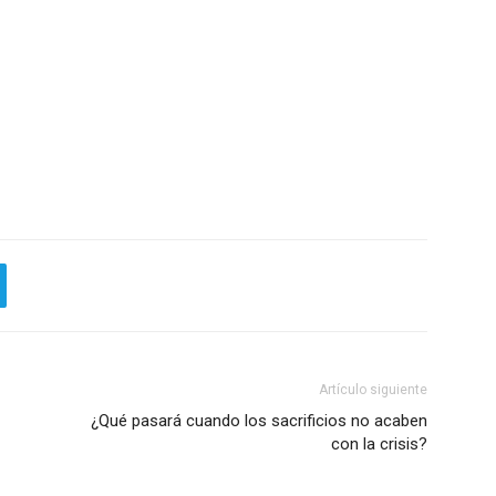
Artículo siguiente
¿Qué pasará cuando los sacrificios no acaben
con la crisis?