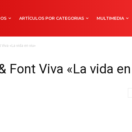
NOS
ARTÍCULOS POR CATEGORIAS
MULTIMEDIA
 Viva «La vida en viu»
& Font Viva «La vida en