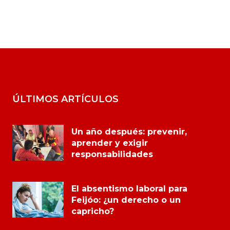
ÚLTIMOS ARTÍCULOS
Un año después: prevenir,
aprender y exigir
responsabilidades
El absentismo laboral para
Feijóo: ¿un derecho o un
capricho?