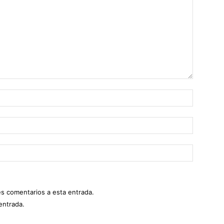
es comentarios a esta entrada.
entrada.