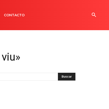
CONTACTO
 viu»