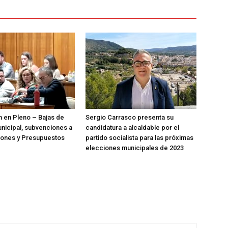
n en Pleno – Bajas de
Sergio Carrasco presenta su
nicipal, subvenciones a
candidatura a alcaldable por el
iones y Presupuestos
partido socialista para las próximas
elecciones municipales de 2023