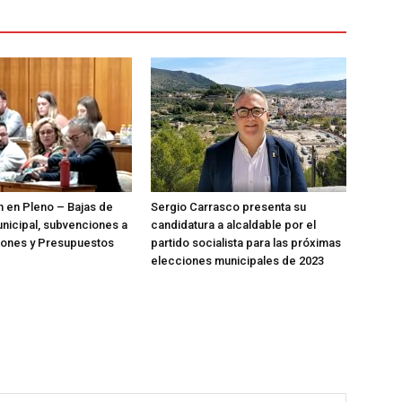
n en Pleno – Bajas de
Sergio Carrasco presenta su
nicipal, subvenciones a
candidatura a alcaldable por el
iones y Presupuestos
partido socialista para las próximas
elecciones municipales de 2023