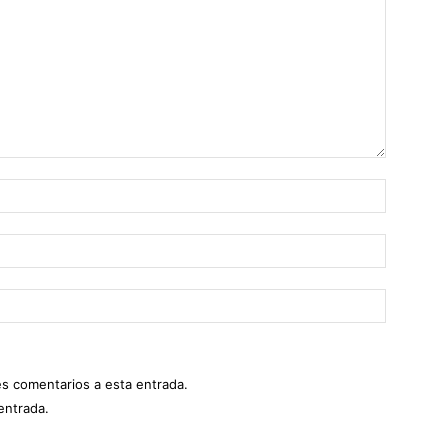
es comentarios a esta entrada.
entrada.