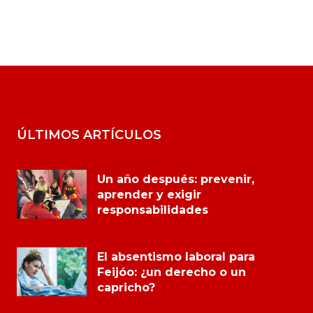
ÚLTIMOS ARTÍCULOS
Un año después: prevenir,
aprender y exigir
responsabilidades
El absentismo laboral para
Feijóo: ¿un derecho o un
capricho?