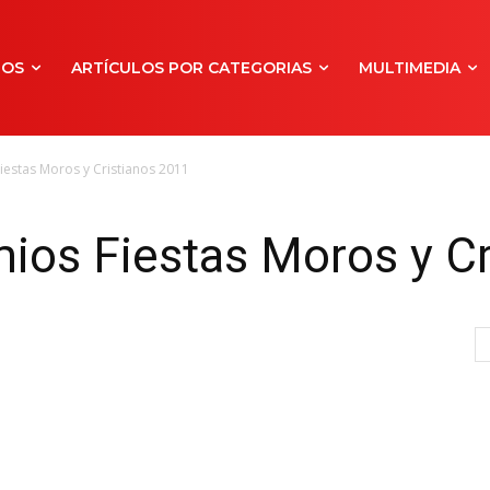
NOS
ARTÍCULOS POR CATEGORIAS
MULTIMEDIA
iestas Moros y Cristianos 2011
ios Fiestas Moros y C