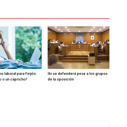
o laboral para Feijóo:
Ibi se defenderá pese a los grupos
o o un capricho?
de la oposición