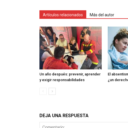
Artículos relacionados
Más del autor
Un año después: prevenir, aprender
El absentism
y exigir responsabilidades
¿un derech
DEJA UNA RESPUESTA