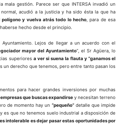
la mala gestión. Parece ser que INTERSA invadió un
 normal, acudió a la justicia y ha sido ésta la que ha
 polígono y vuelva atrás todo lo hecho
, para de esa
 haberse hecho desde el principio.
Ayuntamiento. Lejos de llegar a un acuerdo con el
egociador mayor del Ayuntamiento
”, el Sr Agüera, lo
ncias superiores
a ver si suena la flauta y “ganamos el
s un derecho que tenemos, pero entre tanto pasan los
mentos para hacer grandes inversiones por muchas
 empresas que buscas expandirse
y necesitan terreno
 pero de momento hay un
“pequeño”
detalle que impide
y es que no tenemos suelo industrial a disposición de
 es intolerable es dejar pasar estas oportunidades por