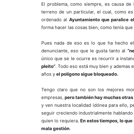
El problema, como siempre, es causa de 
terreno de un particular, el cual, como es
ordenado al
Ayuntamiento que paralice el
forma hacer las cosas bien, como tenía que
Pues nada de eso es lo que ha hecho el 
denunciante, eso que le gusta tanto al
“n
único que se le ocurre es recurrir a insta
pleito”
. Todo eso está muy bien y ademas e
años y
el polígono sigue bloqueado.
Tengo claro que no son los mejores mo
empresas,
pero también hay muchas otras
y ven nuestra localidad idónea para ello,
seguir creciendo industrialmente hablando 
quien lo requiera.
En estos tiempos, lo que
mala gestión
.