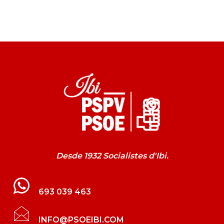
Desde 1932 Socialistes d'Ibi.
693 039 463
INFO@PSOEIBI.COM