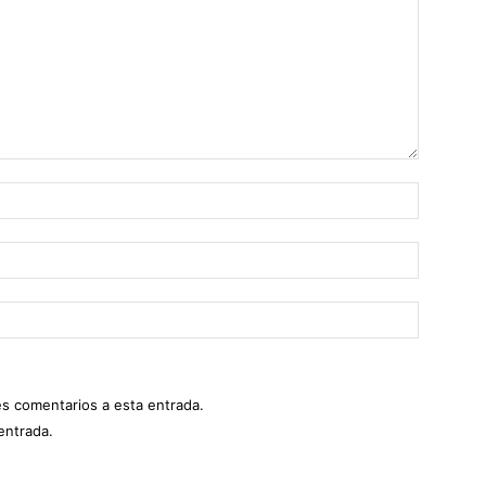
es comentarios a esta entrada.
entrada.