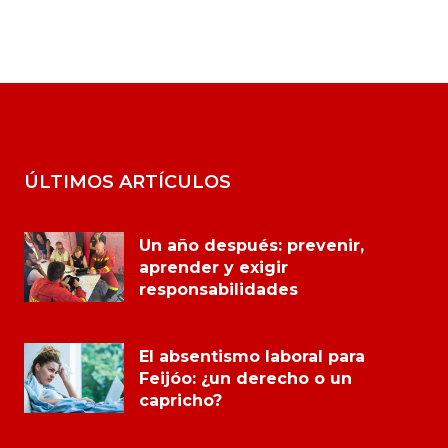
ÚLTIMOS ARTÍCULOS
Un año después: prevenir,
aprender y exigir
responsabilidades
El absentismo laboral para
Feijóo: ¿un derecho o un
capricho?