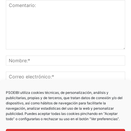
PSOEIBI utiliza cookies técnicas, de personalización, análisis y
publicitarias, propias y de terceros, que tratan datos de conexión y/o del
dispositivo, así como hábitos de navegación para facilitarle la
navegación, analizar estadísticas del uso de la web y personalizar
publicidad. Puedes aceptar todas las cookies pinchando en “Aceptar
Recibir un correo electrónico con los siguientes comentarios
todo” o configurarlas o rechazar su uso en el botón “Ver preferencias”.
a esta entrada.
Recibir un correo electrónico con cada nueva entrada.