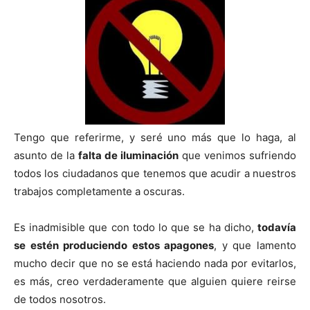
Tengo que referirme, y seré uno más que lo haga, al
asunto de la
falta de iluminación
que venimos sufriendo
todos los ciudadanos que tenemos que acudir a nuestros
trabajos completamente a oscuras.
Es inadmisible que con todo lo que se ha dicho,
todavía
se estén produciendo estos apagones
, y que lamento
mucho decir que no se está haciendo nada por evitarlos,
es más, creo verdaderamente que alguien quiere reirse
de todos nosotros.