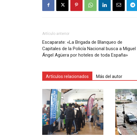
Artículo anterior
Escaparate: «La Brigada de Blanqueo de
Capitales de la Policía Nacional busca a Miguel
Ángel Agüera por hoteles de toda España»
Artículos relacionados
Más del autor