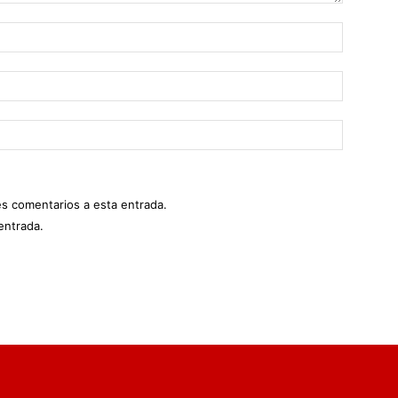
es comentarios a esta entrada.
entrada.