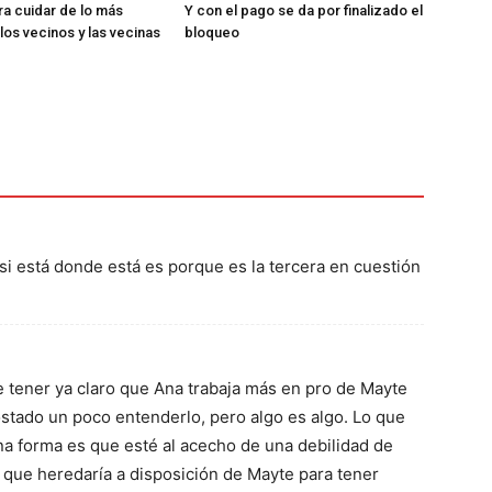
ra cuidar de lo más
Y con el pago se da por finalizado el
los vecinos y las vecinas
bloqueo
 si está donde está es porque es la tercera en cuestión
e tener ya claro que Ana trabaja más en pro de Mayte
ostado un poco entenderlo, pero algo es algo. Lo que
na forma es que esté al acecho de una debilidad de
a que heredaría a disposición de Mayte para tener