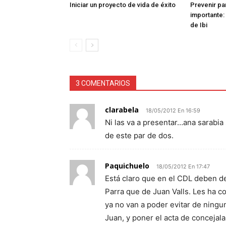
Iniciar un proyecto de vida de éxito
Prevenir pa
importante: 
de Ibi
3 COMENTARIOS
clarabela
18/05/2012 En 16:59
Ni las va a presentar…ana sarabia
de este par de dos.
Paquichuelo
18/05/2012 En 17:47
Está claro que en el CDL deben d
Parra que de Juan Valls. Les ha c
ya no van a poder evitar de ningu
Juan, y poner el acta de concejal