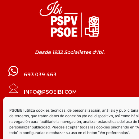
Desde 1932 Socialistes d'Ibi.
693 039 463
INFO@PSOEIBI.COM
GRUPO MUNICIPAL SOCIALISTA DE IBI C/
PSOEIBI utiliza cookies técnicas, de personalización, análisis y publicitaria
de terceros, que tratan datos de conexión y/o del dispositivo, así como hábi
LES ERES, 48 – 3º - DESPACHO PSOE
navegación para facilitarle la navegación, analizar estadísticas del uso de 
personalizar publicidad. Puedes aceptar todas las cookies pinchando en “
todo” o configurarlas o rechazar su uso en el botón “Ver preferencias”.
PARTIDO SOCIALISTA DE IBI AV.