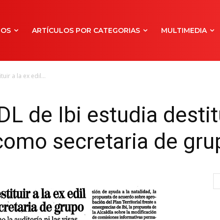
NOS
ARTÍCULOS POR CATEGORIAS
MULTIMEDIA
ir a la ex edil...
L de Ibi estudia destitu
como secretaria de gru