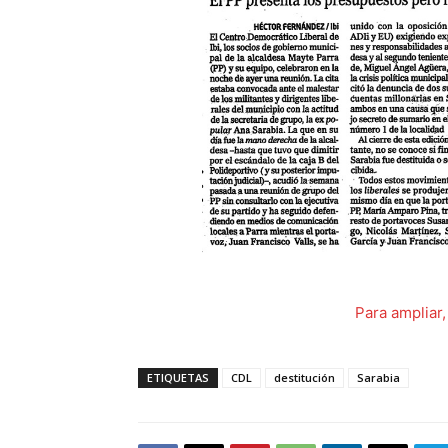
Para ampliar,
ETIQUETAS
CDL
destitución
Sarabia