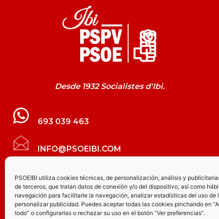
Desde 1932 Socialistes d'Ibi.
693 039 463
INFO@PSOEIBI.COM
GRUPO MUNICIPAL SOCIALISTA DE IBI C/
PSOEIBI utiliza cookies técnicas, de personalización, análisis y publicitaria
de terceros, que tratan datos de conexión y/o del dispositivo, así como hábi
LES ERES, 48 – 3º - DESPACHO PSOE
navegación para facilitarle la navegación, analizar estadísticas del uso de 
personalizar publicidad. Puedes aceptar todas las cookies pinchando en “
todo” o configurarlas o rechazar su uso en el botón “Ver preferencias”.
PARTIDO SOCIALISTA DE IBI AV.