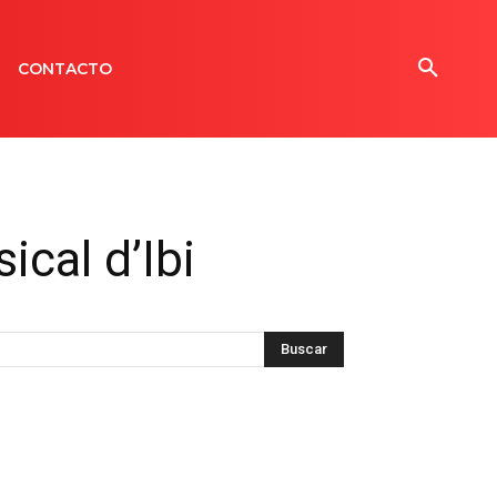
CONTACTO
cal d’Ibi