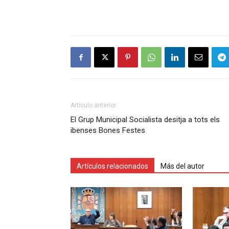
Artículo anterior
El Grup Municipal Socialista desitja a tots els
ibenses Bones Festes
Artículos relacionados
Más del autor