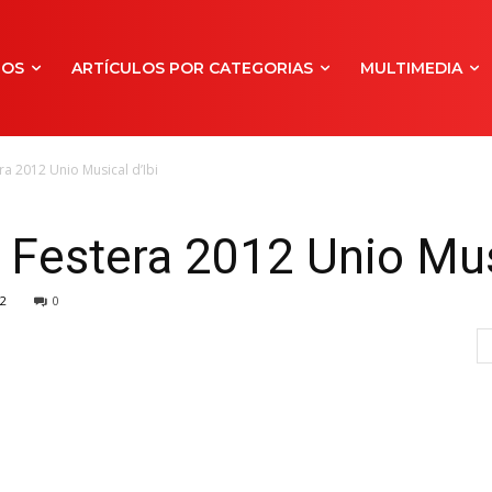
NOS
ARTÍCULOS POR CATEGORIAS
MULTIMEDIA
a 2012 Unio Musical d’Ibi
Festera 2012 Unio Musi
2
0