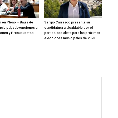
n en Pleno – Bajas de
Sergio Carrasco presenta su
nicipal, subvenciones a
candidatura a alcaldable por el
iones y Presupuestos
partido socialista para las próximas
elecciones municipales de 2023