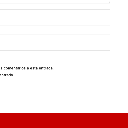
es comentarios a esta entrada.
entrada.