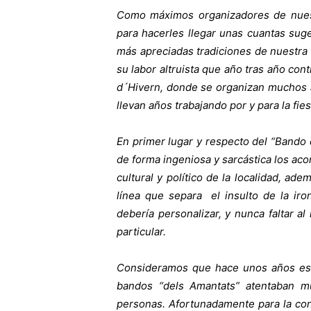
Como máximos organizadores de nuestr
para hacerles llegar unas cuantas sug
más apreciadas tradiciones de nuestra
su labor altruista que año tras año co
d´Hivern, donde se organizan muchos 
llevan años trabajando por y para la fies
En primer lugar y respecto del “Bando d
de forma ingeniosa y sarcástica los ac
cultural y político de la localidad, ade
línea que separa el insulto de la ir
debería personalizar, y nunca faltar a
particular.
Consideramos que hace unos años est
bandos “dels Amantats” atentaban m
personas. Afortunadamente para la con