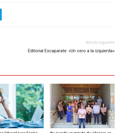
Artículo siguiente
Editorial Escaparate: «Un cero a la izquierda»