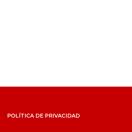
POLÍTICA DE PRIVACIDAD