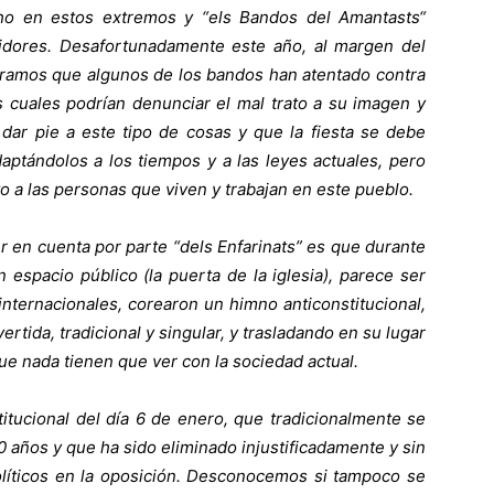
ho en estos extremos y “els Bandos del Amantasts“
dores. Desafortunadamente este año, al margen del
eramos que algunos de los bandos han atentado contra
s cuales podrían denunciar el mal trato a su imagen y
ar pie a este tipo de cosas y que la fiesta se debe
aptándolos a los tiempos y a las leyes actuales, pero
o a las personas que viven y trabajan en este pueblo.
r en cuenta por parte “dels Enfarinats” es que durante
espacio público (la puerta de la iglesia), parece ser
internacionales, corearon un himno anticonstitucional,
ertida, tradicional y singular, y trasladando en su lugar
ue nada tienen que ver con la sociedad actual.
titucional del día 6 de enero, que tradicionalmente se
años y que ha sido eliminado injustificadamente y sin
olíticos en la oposición. Desconocemos si tampoco se