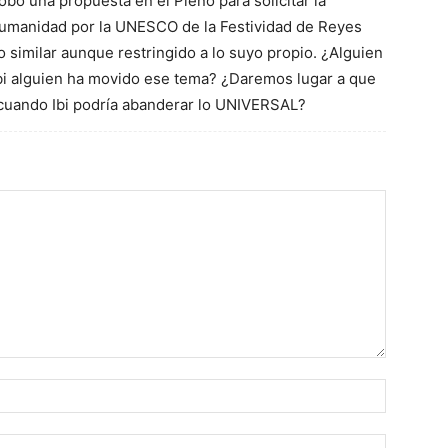
obó una propuesta en el Pleno para solicitar la
Humanidad por la UNESCO de la Festividad de Reyes
similar aunque restringido a lo suyo propio. ¿Alguien
Ibi alguien ha movido ese tema? ¿Daremos lugar a que
, cuando Ibi podría abanderar lo UNIVERSAL?