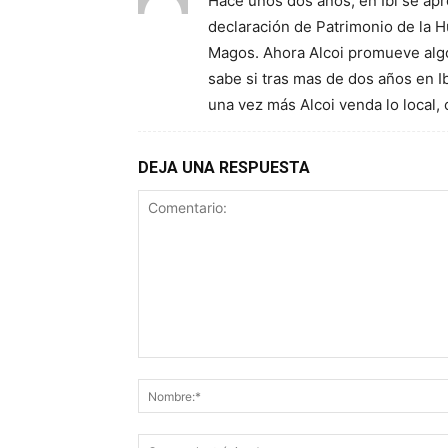
Hace unos dos años, en Ibi se apr
declaración de Patrimonio de la 
Magos. Ahora Alcoi promueve algo 
sabe si tras mas de dos años en 
una vez más Alcoi venda lo local
DEJA UNA RESPUESTA