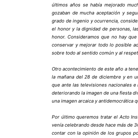
últimos años se había mejorado muc
gozaban de mucha aceptación y segui
grado de ingenio y ocurrencia, consid
el honor y la dignidad de personas, la
honor. Consideramos que no hay que d
conservar y mejorar todo lo posible ad
sobre todo al sentido común y al respet
Otro acontecimiento de este año a tene
la mañana del 28 de diciembre y en un 
que ante las televisiones nacionales e 
deteriorando la imagen de una fiesta div
una imagen arcaica y antidemocrática q
Por último queremos tratar el Acto Ins
venía celebrando desde hace más de 30 
contar con la opinión de los grupos p