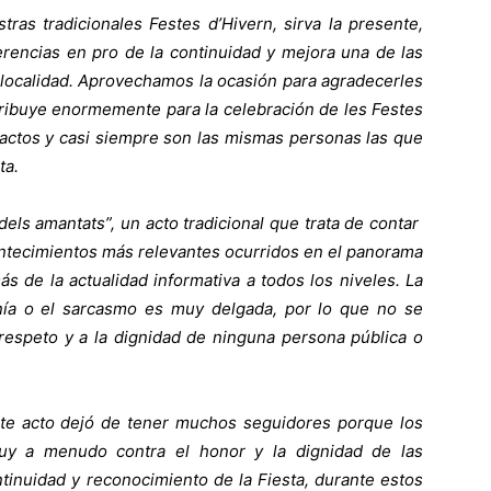
as tradicionales Festes d’Hivern, sirva la presente,
erencias en pro de la continuidad y mejora una de las
 localidad. Aprovechamos la ocasión para agradecerles
ntribuye enormemente para la celebración de les Festes
actos y casi siempre son las mismas personas las que
ta.
els amantats”, un acto tradicional que trata de contar
ontecimientos más relevantes ocurridos en el panorama
más de la actualidad informativa a todos los niveles. La
onía o el sarcasmo es muy delgada, por lo que no se
l respeto y a la dignidad de ninguna persona pública o
e acto dejó de tener muchos seguidores porque los
uy a menudo contra el honor y la dignidad de las
tinuidad y reconocimiento de la Fiesta, durante estos