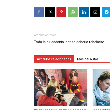
Artículo anterior
Toda la ciudadanía ibense debería rebelarse
Artículos relacionados
Más del autor