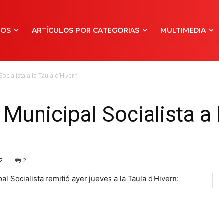
NOS
ARTÍCULOS POR CATEGORIAS
MULTIMEDIA
ocialista a la Taula d’Hivern
Municipal Socialista a 
2
2
 Socialista remitió ayer jueves a la Taula d’Hivern: