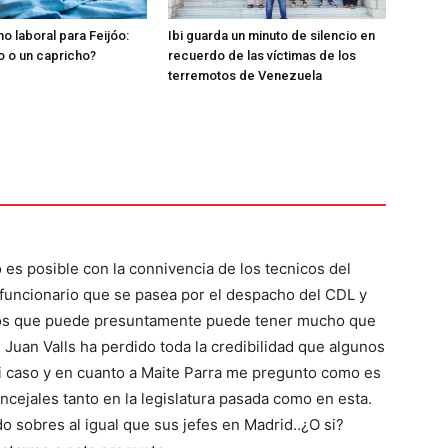
o laboral para Feijóo:
Ibi guarda un minuto de silencio en
o o un capricho?
recuerdo de las víctimas de los
terremotos de Venezuela
o es posible con la connivencia de los tecnicos del
 funcionario que se pasea por el despacho del CDL y
ios que puede presuntamente puede tener mucho que
uan Valls ha perdido toda la credibilidad que algunos
i caso y en cuanto a Maite Parra me pregunto como es
ncejales tanto en la legislatura pasada como en esta.
 sobres al igual que sus jefes en Madrid..¿O si?