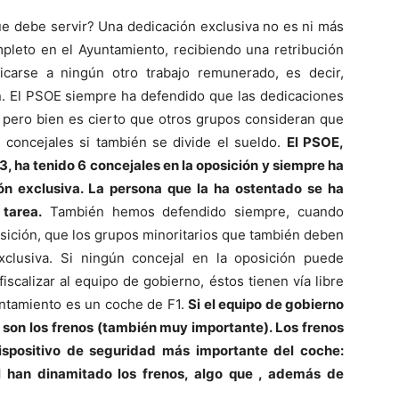
ue debe servir? Una dedicación exclusiva no es ni más
leto en el Ayuntamiento, recibiendo una retribución
carse a ningún otro trabajo remunerado, es decir,
n. El PSOE siempre ha defendido que las dedicaciones
, pero bien es cierto que otros grupos consideran que
s concejales si también se divide el sueldo.
El PSOE,
3, ha tenido 6 concejales en la oposición y siempre ha
n exclusiva. La persona que la ha ostentado se ha
tarea.
También hemos defendido siempre, cuando
sición, que los grupos minoritarios que también deben
clusiva. Si ningún concejal en la oposición puede
iscalizar al equipo de gobierno, éstos tienen vía libre
untamiento es un coche de F1.
Si el equipo de gobierno
n son los frenos (también muy importante). Los frenos
ispositivo de seguridad más importante del coche:
ll han dinamitado los frenos, algo que , además de