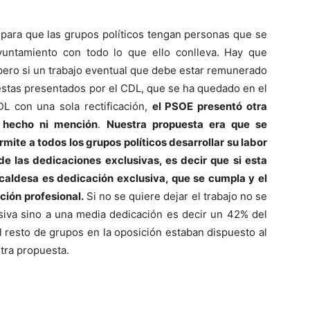
 para que las grupos políticos tengan personas que se
yuntamiento con todo lo que ello conlleva. Hay que
 pero si un trabajo eventual que debe estar remunerado
estas presentados por el CDL, que se ha quedado en el
DL con una sola rectificación,
el PSOE presentó otra
n hecho ni mención
.
Nuestra propuesta era que se
mite a todos los grupos políticos desarrollar su labor
de las dedicaciones exclusivas, es decir que si esta
lcaldesa es dedicación exclusiva, que se cumpla y el
ción profesional.
Si no se quiere dejar el trabajo no se
siva sino a una media dedicación es decir un 42% del
l resto de grupos en la oposición estaban dispuesto al
tra propuesta.