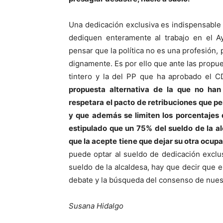
Una dedicación exclusiva es indispensable
dediquen enteramente al trabajo en el A
pensar que la política no es una profesión,
dignamente. Es por ello que ante las propu
tintero y la del PP que ha aprobado el C
propuesta alternativa de la que no ha
respetara el pacto de retribuciones que per
y que además se limiten los porcentajes 
estipulado que un 75% del sueldo de la a
que la acepte tiene que dejar su otra ocupa
puede optar al sueldo de dedicación exclu
sueldo de la alcaldesa, hay que decir que e
debate y la búsqueda del consenso de nues
Susana Hidalgo