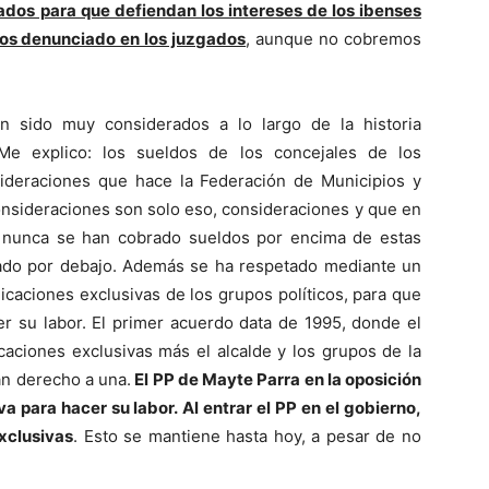
dos para que defiendan los intereses de los ibenses
mos denunciado en los juzgados
, aunque no cobremos
an sido muy considerados a lo largo de la historia
Me explico: los sueldos de los concejales de los
ideraciones que hace la Federación de Municipios y
onsideraciones son solo eso, consideraciones y que en
 nunca se han cobrado sueldos por encima de estas
ado por debajo. Además se ha respetado mediante un
icaciones exclusivas de los grupos políticos, para que
er su labor. El primer acuerdo data de 1995, donde el
aciones exclusivas más el alcalde y los grupos de la
an derecho a una.
El PP de Mayte Parra en la oposición
a para hacer su labor. Al entrar el PP en el gobierno,
xclusivas
. Esto se mantiene hasta hoy, a pesar de no