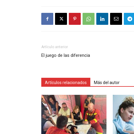
Artículo anterior
El juego de las diferencia
Artículos relacionados
Más del autor