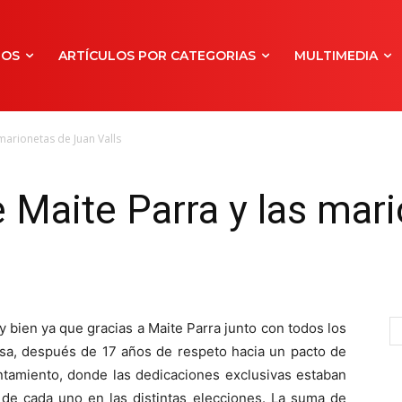
NOS
ARTÍCULOS POR CATEGORIAS
MULTIMEDIA
marionetas de Juan Valls
 Maite Parra y las mar
 bien ya que gracias a Maite Parra junto con todos los
ersa, después de 17 años de respeto hacia un pacto de
untamiento, donde las dedicaciones exclusivas estaban
 de cada uno en las distintas elecciones. La suma de