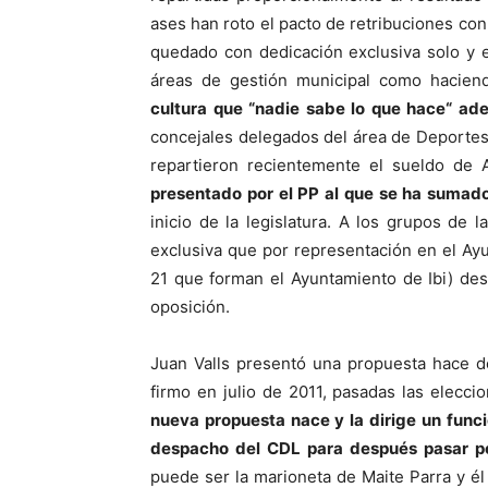
ases han roto el pacto de retribuciones con
quedado con dedicación exclusiva solo y 
áreas de gestión municipal como haciend
cultura que “nadie sabe lo que hace“ ad
concejales delegados del área de Deporte
repartieron recientemente el sueldo de
presentado por el PP al que se ha sumado
inicio de la legislatura. A los grupos de 
exclusiva que por representación en el Ay
21 que forman el Ayuntamiento de Ibi) des
oposición.
Juan Valls presentó una propuesta hace d
firmo en julio de 2011, pasadas las elecci
nueva propuesta nace y la dirige un func
despacho del CDL para después pasar po
puede ser la marioneta de Maite Parra y él 