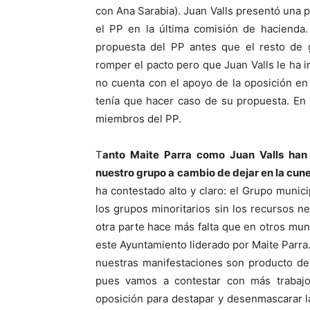
con Ana Sarabia). Juan Valls presentó una 
el PP en la última comisión de hacienda
propuesta del PP antes que el resto de g
romper el pacto pero que Juan Valls le ha 
no cuenta con el apoyo de la oposición en 
tenía que hacer caso de su propuesta. En 
miembros del PP.
T
anto Maite Parra como Juan Valls han
nuestro grupo a cambio de dejar en la cune
ha contestado alto y claro: el Grupo munic
los grupos minoritarios sin los recursos n
otra parte hace más falta que en otros mun
este Ayuntamiento liderado por Maite Par
nuestras manifestaciones son producto de
pues vamos a contestar con más trabajo
oposición para destapar y desenmascarar la