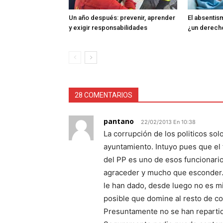
Un año después: prevenir, aprender
El absentism
y exigir responsabilidades
¿un derech
28 COMENTARIOS
pantano
22/02/2013 En 10:38
La corrupción de los politicos sol
ayuntamiento. Intuyo pues que el
del PP es uno de esos funcionar
agraceder y mucho que esconder. J
le han dado, desde luego no es m
posible que domine al resto de co
Presuntamente no se han repartido