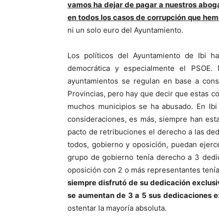
vamos ha dejar de pagar a nuestros aboga
en todos los casos de corrupción que he
ni un solo euro del Ayuntamiento.
Los políticos del Ayuntamiento de Ibi h
democrática y especialmente el PSOE. 
ayuntamientos se regulan en base a cons
Provincias, pero hay que decir que estas c
muchos municipios se ha abusado. En Ibi
consideraciones, es más, siempre han est
pacto de retribuciones el derecho a las ded
todos, gobierno y oposición, puedan ejerc
grupo de gobierno tenía derecho a 3 dedic
oposición con 2 o más representantes tení
siempre disfrutó de su dedicación exclusiv
se aumentan de 3 a 5 sus dedicaciones e
ostentar la mayoría absoluta.