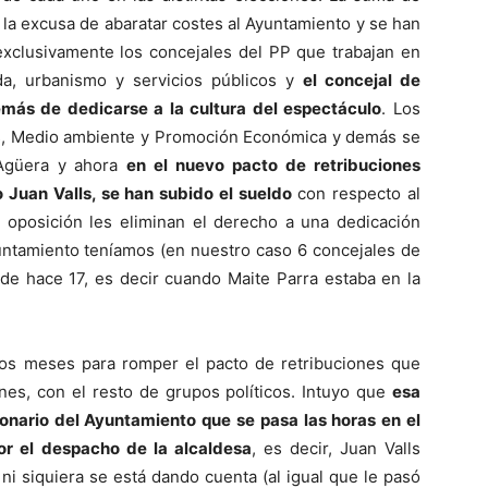
 la excusa de abaratar costes al Ayuntamiento y se han
exclusivamente los concejales del PP que trabajan en
a, urbanismo y servicios públicos y
el concejal de
emás de dedicarse a la cultura del espectáculo
. Los
s, Medio ambiente y Promoción Económica y demás se
 Agüera y ahora
en el nuevo pacto de retribuciones
 Juan Valls, se han subido el sueldo
con respecto al
la oposición les eliminan el derecho a una dedicación
untamiento teníamos (en nuestro caso 6 concejales de
de hace 17, es decir cuando Maite Parra estaba en la
os meses para romper el pacto de retribuciones que
ones, con el resto de grupos políticos. Intuyo que
esa
ionario del Ayuntamiento que se pasa las horas en el
r el despacho de la alcaldesa
, es decir, Juan Valls
ni siquiera se está dando cuenta (al igual que le pasó