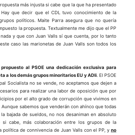
propuesta más injusta si cabe que la que ha presentado
. Hay que decir que el CDL tuvo conocimiento de la
rupos políticos. Maite Parra asegura que no quería
impuesto la propuesta. Textualmente me dijo que el PP
nada y que con Juan Valls sí que cuenta, por lo tanto
este caso las marionetas de Juan Valls son todos los
 propuesto al PSOE una dedicación exclusiva para
ta a los demás grupos minoritarios EU y ADIi
. El PSOE
ipal Socialista no se vende, no aceptamos que dejen a
ecesarios para realizar una labor de oposición que por
icipios por el alto grado de corrupción que vivimos en
ra. Aunque sabemos que venderán con ahínco que todas
 la bajada de sueldos, no nos desaniman en absoluto
 si cabe, más colaboración entre los grupos de la
 política de connivencia de Juan Valls con el PP, y
no