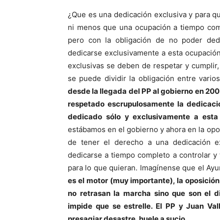
¿Que es una dedicación exclusiva y para q
ni menos que una ocupación a tiempo comp
pero con la obligación de no poder dedi
dedicarse exclusivamente a esta ocupació
exclusivas se deben de respetar y cumplir
se puede dividir la obligación entre vario
desde la llegada del PP al gobierno en 200
respetado escrupulosamente la dedicació
dedicado sólo y exclusivamente a esta 
estábamos en el gobierno y ahora en la opo
de tener el derecho a una dedicación ex
dedicarse a tiempo completo a controlar y f
para lo que quieran. Imagínense que el Ay
es el motor (muy importante), la oposició
no retrasan la marcha sino que son el d
impide que se estrelle. El PP y Juan Va
presagiar desastre, huele a sucio.