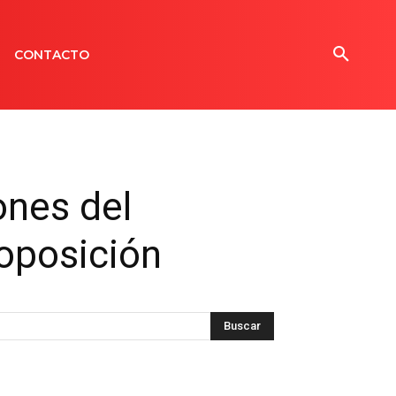
CONTACTO
ones del
oposición