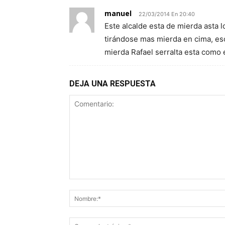
manuel
22/03/2014 En 20:40
Este alcalde esta de mierda asta l
tirándose mas mierda en cima, eso
mierda Rafael serralta esta como 
DEJA UNA RESPUESTA