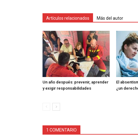
Artículos relacionados
Más del autor
Un año después: prevenir, aprender
El absentism
y exigir responsabilidades
¿un derech
1 COMENTARIO