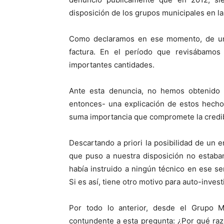
disposición de los grupos municipales en l
Como declaramos en ese momento, de una
factura. En el período que revisábamos 
importantes cantidades.
Ante esta denuncia, no hemos obtenido 
entonces- una explicación de estos hechos
suma importancia que compromete la credibi
Descartando a priori la posibilidad de un er
que puso a nuestra disposición no estaba
había instruido a ningún técnico en ese se
Si es así, tiene otro motivo para auto-invest
Por todo lo anterior, desde el Grupo Mu
contundente a esta pregunta: ¿Por qué razó