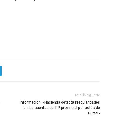
Artículo siguiente
n
Información: «Hacienda detecta irregularidades
en las cuentas del PP provincial por actos de
Gürtel»