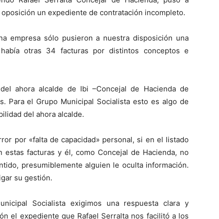
a oposición un expediente de contratación incompleto.
 empresa sólo pusieron a nuestra disposición una
había otras 34 facturas por distintos conceptos e
del ahora alcalde de Ibi –Concejal de Hacienda de
. Para el Grupo Municipal Socialista esto es algo de
lidad del ahora alcalde.
ror por «falta de capacidad» personal, si en el listado
n estas facturas y él, como Concejal de Hacienda, no
ntido, presumiblemente alguien le oculta información.
igar su gestión.
nicipal Socialista exigimos una respuesta clara y
n el expediente que Rafael Serralta nos facilitó a los