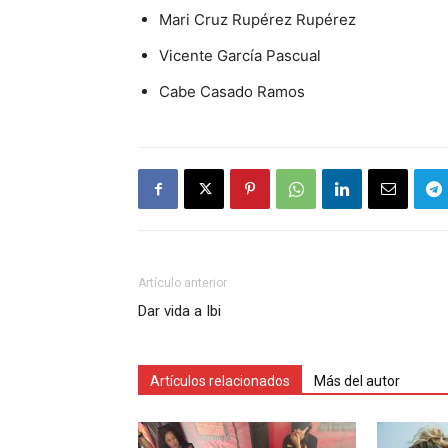
Mari Cruz Rupérez Rupérez
Vicente García Pascual
Cabe Casado Ramos
Artículo anterior
Dar vida a Ibi
Artículos relacionados
Más del autor