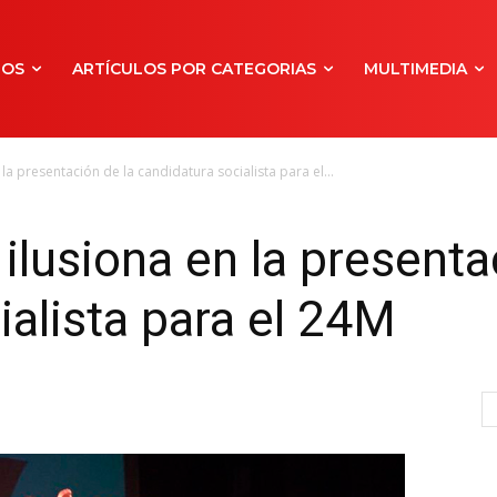
NOS
ARTÍCULOS POR CATEGORIAS
MULTIMEDIA
la presentación de la candidatura socialista para el...
ilusiona en la presenta
ialista para el 24M