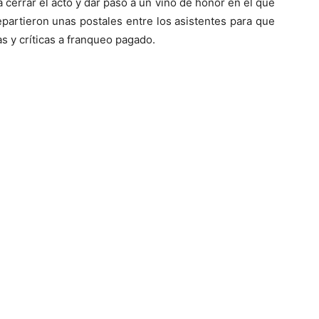
 cerrar el acto y dar paso a un vino de honor en el que
epartieron unas postales entre los asistentes para que
s y críticas a franqueo pagado.