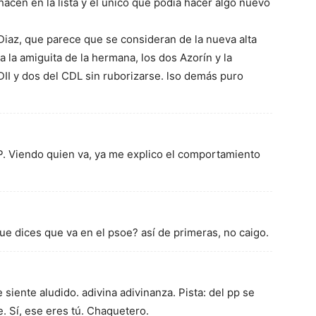
acen en la lista y el único que podía hacer algo nuevo
 Diaz, que parece que se consideran de la nueva alta
la amiguita de la hermana, los dos Azorín y la
II y dos del CDL sin ruborizarse. lso demás puro
P. Viendo quien va, ya me explico el comportamiento
ue dices que va en el psoe? así de primeras, no caigo.
siente aludido. adivina adivinanza. Pista: del pp se
e. Sí, ese eres tú. Chaquetero.