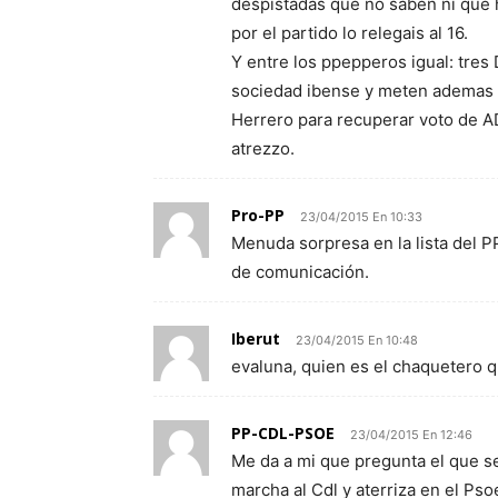
despistadas que no saben ni que h
por el partido lo relegais al 16.
Y entre los ppepperos igual: tres
sociedad ibense y meten ademas a 
Herrero para recuperar voto de AD
atrezzo.
Pro-PP
23/04/2015 En 10:33
Menuda sorpresa en la lista del P
de comunicación.
Iberut
23/04/2015 En 10:48
evaluna, quien es el chaquetero q
PP-CDL-PSOE
23/04/2015 En 12:46
Me da a mi que pregunta el que se 
marcha al Cdl y aterriza en el Pso