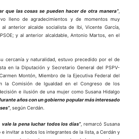
r que las cosas se pueden hacer de otra manera”
,
tuvo lleno de agradecimientos y de momentos muy
l anterior alcalde socialista de Ibi, Vicente García,
 PSOE; y al anterior alcaldable, Antonio Martos, en el
su cercanía y naturalidad, estuvo precedido por el de
sta en la Diputación y Secretario General del PSPV-
e Carmen Montón, Miembro de la Ejecutiva Federal del
en la Comisión de Igualdad en el Congreso de los
 decisión e ilusión de una mujer como Susana Hidalgo
durante años con un gobierno popular más interesado
nses”
, según Cerdán.
vale la pena luchar todos los días”
, remarcó Susana
e invitar a todos los integrantes de la lista, a Cerdán y