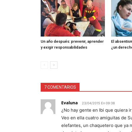
Un año después: prevenir, aprender
El absentism
y exigir responsabilidades
¿un derech
7 COMENTARIOS
Evaluna
23/04/2015 En 09:38
¿No hay gente en Ibi que quiera ir
Veo en ella cuatro amiguitas de 
elefantes, un chaquetero que ya 