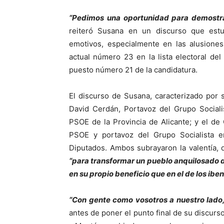
“Pedimos una oportunidad para demostra
reiteró Susana en un discurso que es
emotivos, especialmente en las alusiones a
actual número 23 en la lista electoral del
puesto número 21 de la candidatura.
El discurso de Susana, caracterizado por 
David Cerdán, Portavoz del Grupo Sociali
PSOE de la Provincia de Alicante; y el d
PSOE y portavoz del Grupo Socialista 
Diputados. Ambos subrayaron la valentía,
“para transformar un pueblo anquilosado 
en su propio beneficio que en el de los ibe
“Con gente como vosotros a nuestro lado, 
antes de poner el punto final de su discurso 