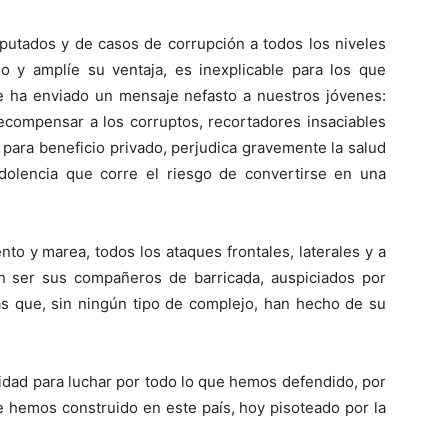
putados y de casos de corrupción a todos los niveles
do y amplíe su ventaja, es inexplicable para los que
Se ha enviado un mensaje nefasto a nuestros jóvenes:
ecompensar a los corruptos, recortadores insaciables
para beneficio privado, perjudica gravemente la salud
dolencia que corre el riesgo de convertirse en una
iento y marea, todos los ataques frontales, laterales y a
n ser sus compañeros de barricada, auspiciados por
as que, sin ningún tipo de complejo, han hecho de su
idad para luchar por todo lo que hemos defendido, por
e hemos construido en este país, hoy pisoteado por la