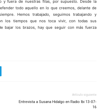
 y fuera de nuestras filas, por supuesto. Desde la
efender todo aquello en lo que creemos, delante de
iempre. Hemos trabajado, seguimos trabajando y
on los tiempos que nos toca vivir, con todas sus
de bajar los brazos, hay que seguir con más fuerza
Artículo siguiente
Entrevista a Susana Hidalgo en Radio Ibi 13-07-
16