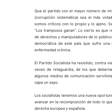
Que el partido con el mayor número de im
(corrupción sistemática) sea el más vota
somos críticos con lo propio y lo ajeno. 
“Los tramposos ganan”. Lo cierto es que r
de derechos y manipuladores de lo público 
democrática de este país que sufre una 
enfermedad crónica.
El Partido Socialista ha resistido, contra v
veces de retaguardia, de los que debería
algunos medios de comunicación servilist
capa un sayo.
Los socialistas tenemos una nueva oportun
avanzar en la recomposición de todo lo qu
derecha europea y española.