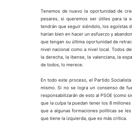
Tenemos de nuevo la oportunidad de crec
pesares, si queremos ser útiles para la 
tendrán que seguir siéndolo, los egoístas d
harían bien en hacer un esfuerzo y abandon
que tengan su última oportunidad de retract
nivel nacional como a nivel local. Todos d
la derecha, la ibense, la valenciana, la esp
de todos, lo merece.
En todo este proceso, el Partido Socialista
mismo. Si no se logra un consenso de fu
responsabilizarán de esto al PSOE (como si
que la culpa la puedan tener los 8 millon
que a algunas formaciones políticas se les
que tiene la izquierda, que es más crítica.