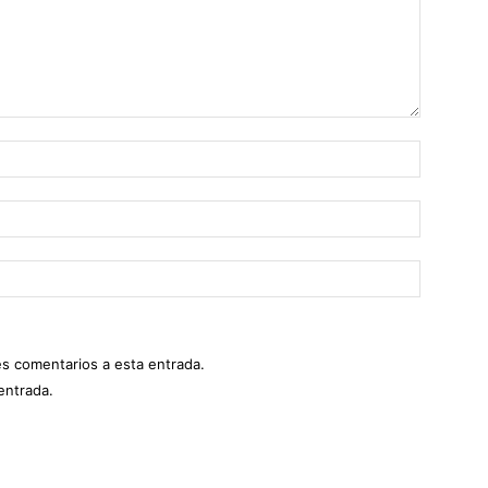
es comentarios a esta entrada.
entrada.