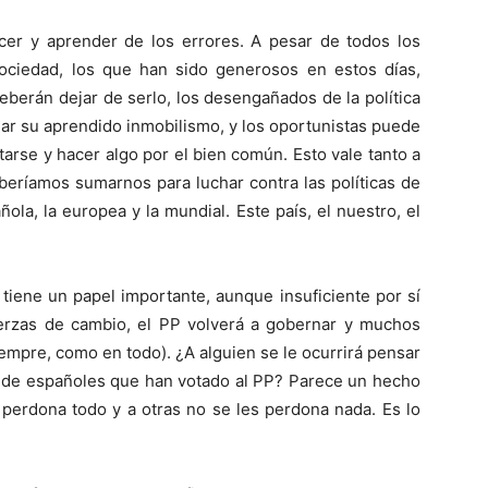
er y aprender de los errores. A pesar de todos los
sociedad, los que han sido generosos en estos días,
eberán dejar de serlo, los desengañados de la política
ar su aprendido inmobilismo, y los oportunistas puede
arse y hacer algo por el bien común. Esto vale tanto a
eberíamos sumarnos para luchar contra las políticas de
añola, la europea y la mundial. Este país, el nuestro, el
 tiene un papel importante, aunque insuficiente por sí
erzas de cambio, el PP volverá a gobernar y muchos
empre, como en todo). ¿A alguien se le ocurrirá pensar
es de españoles que han votado al PP? Parece un hecho
 perdona todo y a otras no se les perdona nada. Es lo