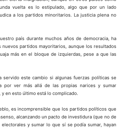
gunda vuelta es lo estipulado, algo que por un lado
udica a los partidos minoritarios. La justicia plena no
 nuestro país durante muchos años de democracia, ha
os nuevos partidos mayoritarios, aunque los resultados
uaja más en el bloque de izquierdas, pese a que las
 servido este cambio si algunas fuerzas políticas se
a por ver más allá de las propias narices y sumar
 y en esto último está lo complicado.
eblo, es incomprensible que los partidos políticos que
senso, alcanzando un pacto de investidura (que no de
 electorales y sumar lo que sí se podía sumar, hayan