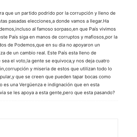
a que un partido podrido por la corrupción y lleno de
stas pasadas elecciones,a donde vamos a llegar.Ha
Podemos,incluso al famoso sorpaso,en que País vivimos
ste País siga en manos de corruptos y mafiosos,por la
ados de Podemos,que en su dia no apoyaron un
a de un cambio real. Este País esta lleno de
sea el voto,la gente se equivoca,y nos deja cuatro
,corrupción y miseria de estos que utilizan todo lo
ipular,y que se creen que pueden tapar bocas como
no es una Vergüenza e indignación que en esta
ia se les apoya a esta gente,pero que esta pasando?