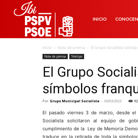
INICIO
CONOCE
Inicio
Nota de prensa
El Grupo Socialista solicit
Nota de prensa
Teletipo
El Grupo Sociali
símbolos franqu
Por
Grupo Municipal Socialista
-
06/03/2023
92
El pasado viernes 3 de marzo, desde el
Socialista solicitaron al equipo de go
cumplimiento de la Ley de Memoria Democr
traduce en la retirada de toda la simbolog