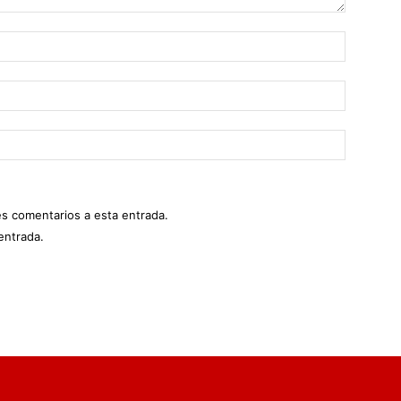
es comentarios a esta entrada.
entrada.