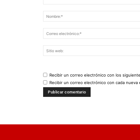
Recibir un correo electrónico con los siguient
Recibir un correo electrónico con cada nueva 