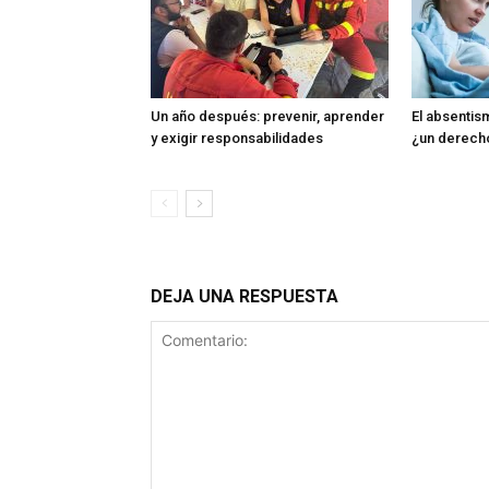
Un año después: prevenir, aprender
El absentism
y exigir responsabilidades
¿un derech
DEJA UNA RESPUESTA