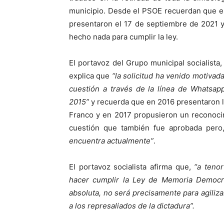
municipio. Desde el PSOE recuerdan que est
presentaron el 17 de septiembre de 2021 
hecho nada para cumplir la ley.
El portavoz del Grupo municipal socialista,
explica que
“la solicitud ha venido motivad
cuestión a través de la línea de Whatsap
2015”
y recuerda que en 2016 presentaron la
Franco y en 2017 propusieron un reconocim
cuestión que también fue aprobada pero
encuentra actualmente”
.
El portavoz socialista afirma que,
“a teno
hacer cumplir la Ley de Memoria Democr
absoluta, no será precisamente para agiliza
a los represaliados de la dictadura”.