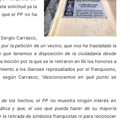
a solicitud ya la
y que el PP no ha
 Sergio Carrasco,
a por la petición de un vecino, que nos ha trasladado la
p que tenemos a disposición de la ciudadanía desde
 moción por la que se le retiraron en Ibi los honores a
iento a los ibenses represaliados por el franquismo,
, según Carrasco,
“desconocemos en qué punto se
r de los hechos, el PP no muestra ningún interés en
ática y que, el uso que pueda hacer de su mayoría
r la retirada de símbolos franquistas ni para reconocer