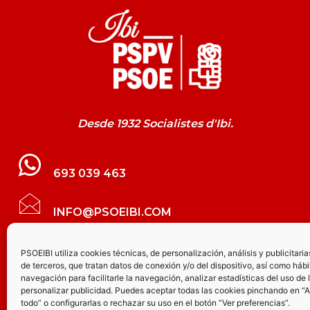
Desde 1932 Socialistes d'Ibi.
693 039 463
INFO@PSOEIBI.COM
GRUPO MUNICIPAL SOCIALISTA DE IBI C/
PSOEIBI utiliza cookies técnicas, de personalización, análisis y publicitaria
de terceros, que tratan datos de conexión y/o del dispositivo, así como hábi
LES ERES, 48 – 3º - DESPACHO PSOE
navegación para facilitarle la navegación, analizar estadísticas del uso de 
personalizar publicidad. Puedes aceptar todas las cookies pinchando en “
todo” o configurarlas o rechazar su uso en el botón “Ver preferencias”.
PARTIDO SOCIALISTA DE IBI AV.