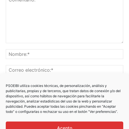
PSOEIBI utiliza cookies técnicas, de personalización, análisis y
publicitarias, propias y de terceros, que tratan datos de conexión y/o del
dispositivo, así como hábitos de navegación para facilitarle la
navegación, analizar estadísticas del uso de la web y personalizar
publicidad. Puedes aceptar todas las cookies pinchando en “Aceptar
Recibir un correo electrónico con los siguientes comentarios
todo” o configurarlas o rechazar su uso en el botón “Ver preferencias”.
a esta entrada.
Recibir un correo electrónico con cada nueva entrada.
Acepto