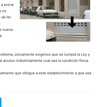
 a entrar
e no
 de Ibi
s
de nueva
de
roblema, únicamente exigimos que se cumpla la Ley y
al acceso indistintamente cual sea la condición física
amiento que obligue a este establecimiento a que sea