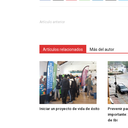
Artículo anterior
Artículos relacionados
Más del autor
Iniciar un proyecto de vida de éxito
Prevenir pa
importante: 
de Ibi