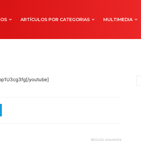
NOS
ARTÍCULOS POR CATEGORIAS
MULTIMEDIA
bp1U3cg3fg[/youtube]
Artículo siguiente