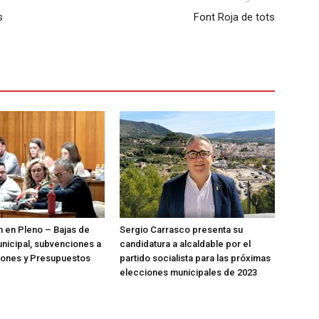
s
Font Roja de tots
n en Pleno – Bajas de
Sergio Carrasco presenta su
nicipal, subvenciones a
candidatura a alcaldable por el
iones y Presupuestos
partido socialista para las próximas
elecciones municipales de 2023