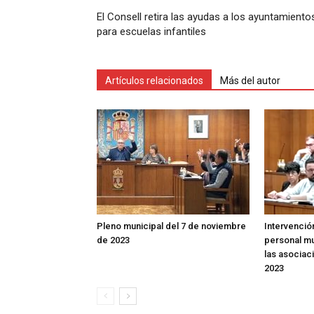
El Consell retira las ayudas a los ayuntamiento
para escuelas infantiles
Artículos relacionados
Más del autor
Pleno municipal del 7 de noviembre
Intervenció
de 2023
personal mu
las asociac
2023