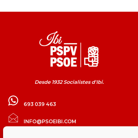
Desde 1932 Socialistes d'Ibi.
693 039 463
INFO@PSOEIBI.COM