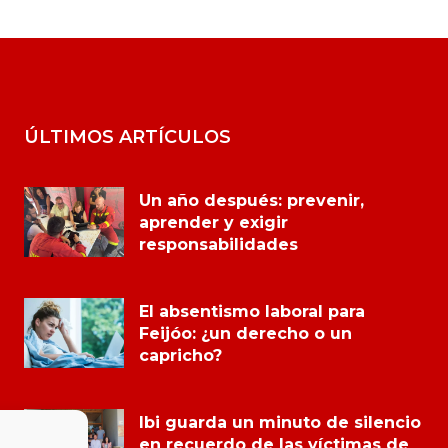
ÚLTIMOS ARTÍCULOS
Un año después: prevenir,
aprender y exigir
responsabilidades
El absentismo laboral para
Feijóo: ¿un derecho o un
capricho?
Ibi guarda un minuto de silencio
en recuerdo de las víctimas de