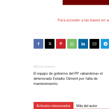
Para acceder a las bases en w
Artículo anterior
El equipo de gobierno del PP «abandona» el
deteriorado Estadio Climent por falta de
mantenimiento
Artículos relacionados
Más del autor