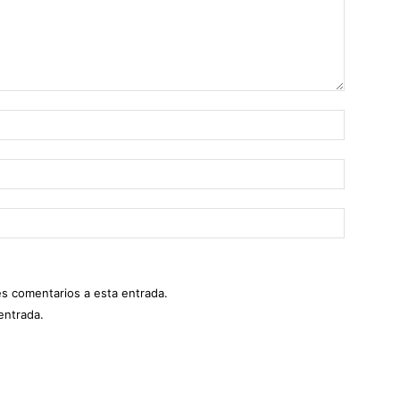
es comentarios a esta entrada.
entrada.