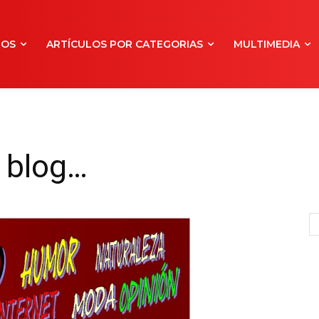
NOS
ARTÍCULOS POR CATEGORIAS
MULTIMEDIA
 blog…