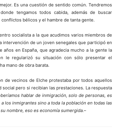
a mejor. Es una cuestión de sentido común. Tendremos
es donde tengamos todos cabida, además de buscar
 conflictos bélicos y el hambre de tanta gente.
entro socialista a la que acudimos varios miembros de
 la intervención de un joven senegales que participó en
oce años en España, que agradecia mucho a la gente la
 le regularizó su situación con sólo presentar el
cha mano de obra barata.
ón de vecinos de Elche protestaba por todos aquellos
 social pero si recibian las prestaciones. La respuesta
beríamos hablar de inmigración, solo de personas, es
a los inmigrantes sino a toda la población en todas las
r su nombre, eso es economía sumergida.
–