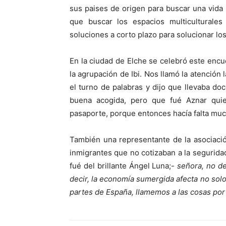
sus paises de origen para buscar una vid
que buscar los espacios multicultural
soluciones a corto plazo para solucionar los
En la ciudad de Elche se celebró este encu
la agrupación de Ibi. Nos llamó la atención
el turno de palabras y dijo que llevaba d
buena acogida, pero que fué Aznar quien
pasaporte, porque entonces hacía falta mu
También una representante de la asociaci
inmigrantes que no cotizaban a la seguridad
fué del brillante Ángel Luna;-
señora, no de
decir, la economía sumergida afecta no solo 
partes de España, llamemos a las cosas po