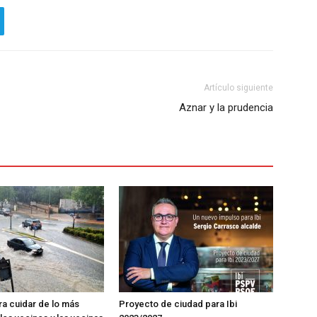
Artículo siguiente
Aznar y la prudencia
ra cuidar de lo más
Proyecto de ciudad para Ibi