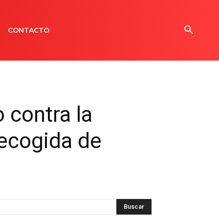
CONTACTO
 contra la
recogida de