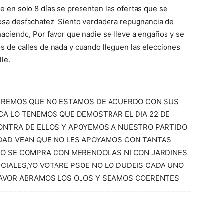
ue en solo 8 días se presenten las ofertas que se
rosa desfachatez, Siento verdadera repugnancia de
haciendo, Por favor que nadie se lleve a engaños y se
s de calles de nada y cuando lleguen las elecciones
lle.
REMOS QUE NO ESTAMOS DE ACUERDO CON SUS
A LO TENEMOS QUE DEMOSTRAR EL DIA 22 DE
ONTRA DE ELLOS Y APOYEMOS A NUESTRO PARTIDO
RDAD VEAN QUE NO LES APOYAMOS CON TANTAS
NO SE COMPRA CON MERENDOLAS NI CON JARDINES
ICIALES,YO VOTARE PSOE NO LO DUDEIS CADA UNO
 FAVOR ABRAMOS LOS OJOS Y SEAMOS COERENTES