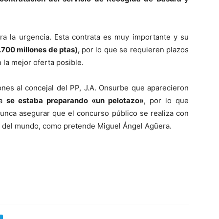
ra la urgencia. Esta contrata es muy importante y su
.700 millones de ptas),
por lo que se requieren plazos
la mejor oferta posible.
nes al concejal del PP, J.A. Onsurbe que aparecieron
ta
se estaba preparando «un pelotazo»
, por lo que
nca asegurar que el concurso público se realiza con
sas del mundo, como pretende Miguel Ángel Agüera.