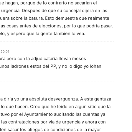
ue hagan, porque de lo contrario no sacarian el
 urgencia. Despues de que su concejal dijera en las
guera sobre la basura. Esto demuestra que realmente
as cosas antes de elecciones, por lo que podria pasar.
lo, y espero que la gente tambien lo vea.
 20:01
ra pero con la adjudicataria llevan meses
nos ladrones estos del PP, y no lo digo yo lohan
a diría yo una absoluta desverguenza. A esta gentuza
r lo que hacen. Creo que he leido en algun sitio que la
tuvo por el Ayuntamiento auditando las cuentas ya
las contrataciones por via de urgencia y ahora con
iten sacar los pliegos de condiciones de la mayor