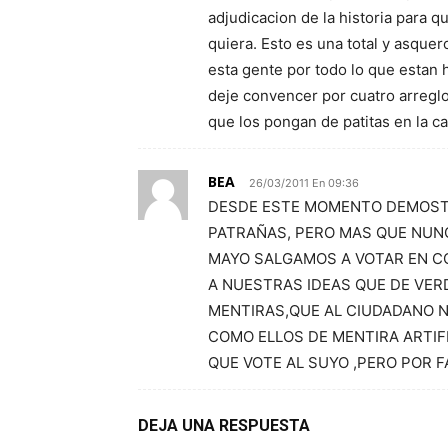
adjudicacion de la historia para q
quiera. Esto es una total y asque
esta gente por todo lo que estan 
deje convencer por cuatro arreglo
que los pongan de patitas en la ca
BEA
26/03/2011 En 09:36
DESDE ESTE MOMENTO DEMOST
PATRAÑAS, PERO MAS QUE NUNC
MAYO SALGAMOS A VOTAR EN C
A NUESTRAS IDEAS QUE DE VE
MENTIRAS,QUE AL CIUDADANO 
COMO ELLOS DE MENTIRA ARTIF
QUE VOTE AL SUYO ,PERO POR
DEJA UNA RESPUESTA