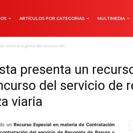
NOS
ARTÍCULOS POR CATEGORIAS
MULTIMEDIA
so contra la urgencia del concurso del...
sta presenta un recurso
ncurso del servicio de 
a viaria
ado un
Recurso Especial en materia de Contratación
 contratación del servicio de Recogida de Basura y