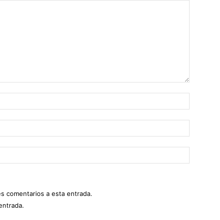
es comentarios a esta entrada.
entrada.