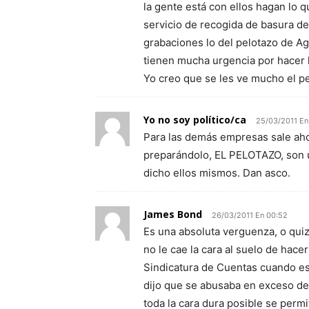
la gente está con ellos hagan lo q
servicio de recogida de basura de
grabaciones lo del pelotazo de A
tienen mucha urgencia por hacer l
Yo creo que se les ve mucho el pe
Yo no soy político/ca
25/03/2011 En
Para las demás empresas sale aho
preparándolo, EL PELOTAZO, son u
dicho ellos mismos. Dan asco.
James Bond
26/03/2011 En 00:52
Es una absoluta verguenza, o quiz
no le cae la cara al suelo de hace
Sindicatura de Cuentas cuando es
dijo que se abusaba en exceso de 
toda la cara dura posible se perm