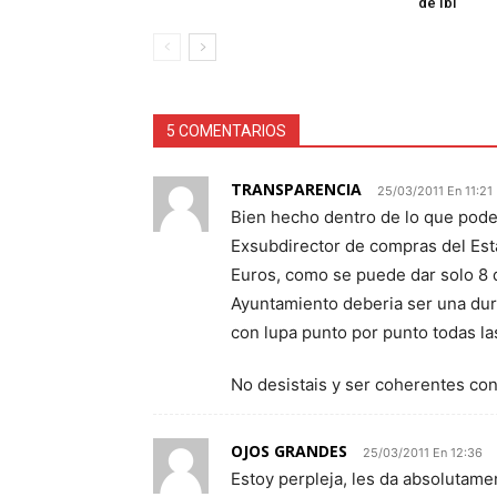
de Ibi
5 COMENTARIOS
TRANSPARENCIA
25/03/2011 En 11:21
Bien hecho dentro de lo que pode
Exsubdirector de compras del Est
Euros, como se puede dar solo 8 d
Ayuntamiento deberia ser una dura
con lupa punto por punto todas la
No desistais y ser coherentes con
OJOS GRANDES
25/03/2011 En 12:36
Estoy perpleja, les da absolutam