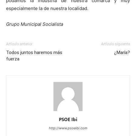
podamos la industria de nuestra comarca y muy
especialmente la de nuestra localidad.
Grupo Municipal Socialista
Artículo anterior
Artículo siguiente
Todos juntos haremos más
¿María?
fuerza
PSOE Ibi
http://www.psoeibi.com