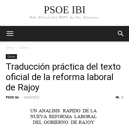
PSOE IBI
Web Oficial del PSPV de Ibi, Alicante.
Inicio
Otros
Otros
Traducción práctica del texto
oficial de la reforma laboral
de Rajoy
PSOE Ibi
-
16/02/2012
0