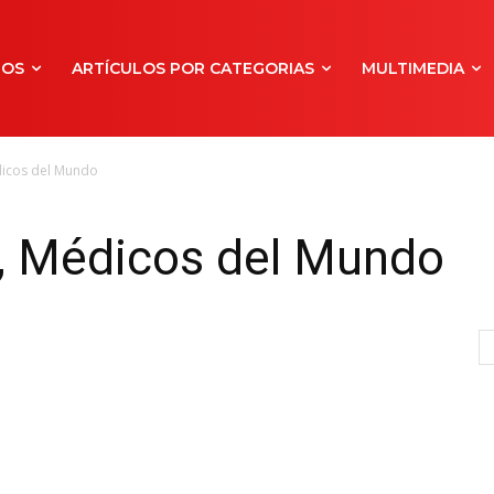
NOS
ARTÍCULOS POR CATEGORIAS
MULTIMEDIA
dicos del Mundo
r, Médicos del Mundo