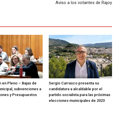
Aviso a los votantes de Rajoy
n en Pleno – Bajas de
Sergio Carrasco presenta su
nicipal, subvenciones a
candidatura a alcaldable por el
iones y Presupuestos
partido socialista para las próximas
elecciones municipales de 2023