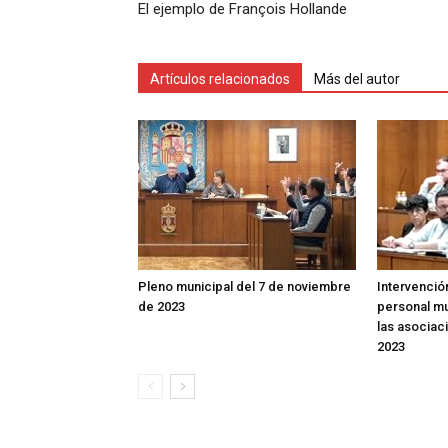
El ejemplo de François Hollande
Artículos relacionados
Más del autor
Pleno municipal del 7 de noviembre
Intervenció
de 2023
personal mu
las asociac
2023