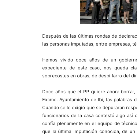
Después de las últimas rondas de declarac
las personas imputadas, entre empresas, téc
Hemos vivido doce años de un gobiern
expediente de este caso, nos queda cl
sobrecostes en obras, de despilfarro del di
Doce años que el PP quiere ahora borrar,
Excmo. Ayuntamiento de Ibi, las palabras 
Cuando se le exigió que se depuraran resp
funcionarios de la casa contestó algo así
confía plenamente en el equipo de técnic
que la última imputación conocida, de un