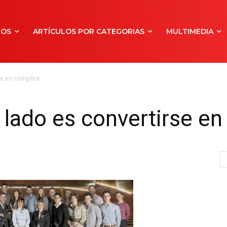
NOS
ARTÍCULOS POR CATEGORIAS
MULTIMEDIA
se en cómplice
o lado es convertirse e