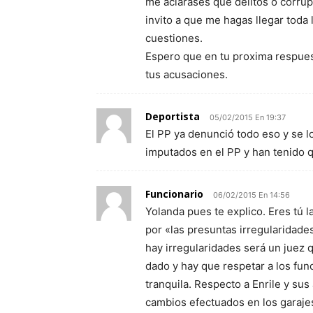
me aclarases que delitos o corru
invito a que me hagas llegar tod
cuestiones.
Espero que en tu proxima respues
tus acusaciones.
Deportista
05/02/2015 En 19:37
El PP ya denunció todo eso y se 
imputados en el PP y han tenido q
Funcionario
06/02/2015 En 14:56
Yolanda pues te explico. Eres tú 
por «las presuntas irregularidade
hay irregularidades será un juez q
dado y hay que respetar a los fun
tranquila. Respecto a Enrile y sus 
cambios efectuados en los garajes