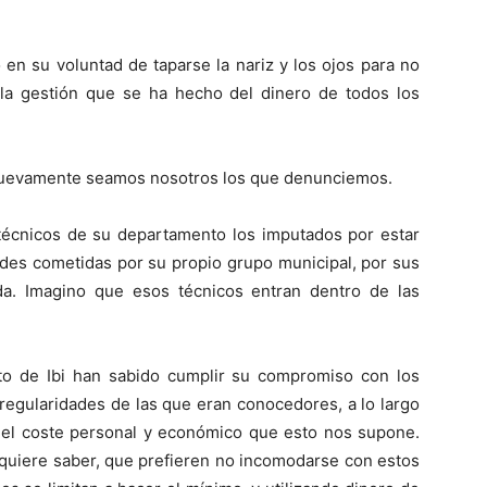
ó en su voluntad de taparse la nariz y los ojos para no
 la gestión que se ha hecho del dinero de todos los
 nuevamente seamos nosotros los que denunciemos.
técnicos de su departamento los imputados por estar
ades cometidas por su propio grupo municipal, por sus
a. Imagino que esos técnicos entran dentro de las
nto de Ibi han sabido cumplir su compromiso con los
regularidades de las que eran conocedores, a lo largo
n el coste personal y económico que esto nos supone.
 quiere saber, que prefieren no incomodarse con estos