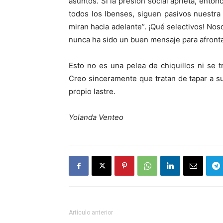
asuntos. Si la presión social aprieta, enton
todos los Ibenses, siguen pasivos nuestra 
miran hacia adelante”. ¡Qué selectivos! N
nunca ha sido un buen mensaje para afrontar
Esto no es una pelea de chiquillos ni se 
Creo sinceramente que tratan de tapar a 
propio lastre.
Yolanda Venteo
Artículo anterior