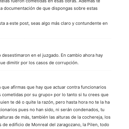
ptelas fueron cometidas en esas obras. Además te
a la documentación de que dispongas sobre estas
ta a este post, seas algo más claro y contundente en
lo desestimaron en el juzgado. En cambio ahora hay
ue dimitir por los casos de corrupción.
la que afirmas que hay que actuar contra funcionarios
s cometidas por su grupo» por lo tanto si tu crees que
uien te dé o quite la razón, pero hasta hora no te la ha
cionarios pues no han sido, ni serán condenados, tu
alturas de más, también las alturas de la cochereja, los
 de edificio de Monreal del zaragozano, la Pilen, todo