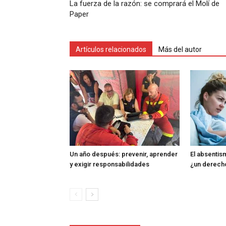
La fuerza de la razón: se comprará el Molí de
Paper
Artículos relacionados
Más del autor
Un año después: prevenir, aprender
El absentism
y exigir responsabilidades
¿un derech