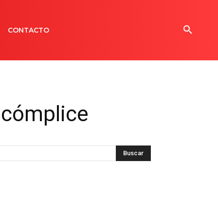
CONTACTO
n cómplice