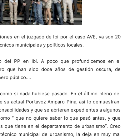
iones en el juzgado de Ibi por el caso AVE, ya son 20
nicos municipales y políticos locales.
o del PP en Ibi. A poco que profundicemos en el
aro que han sido doce años de gestión oscura, de
nero público….
 como si nada hubiese pasado. En el último pleno del
de su actual Portavoz Amparo Pina, así lo demuestran.
onsabilidades y que se abrieran expedientes a algunos
 como “ que no quiere saber lo que pasó antes, y que
os que tiene en el departamento de urbanismo”. Creo
 técnico municipal de urbanismo, la deja en muy mal