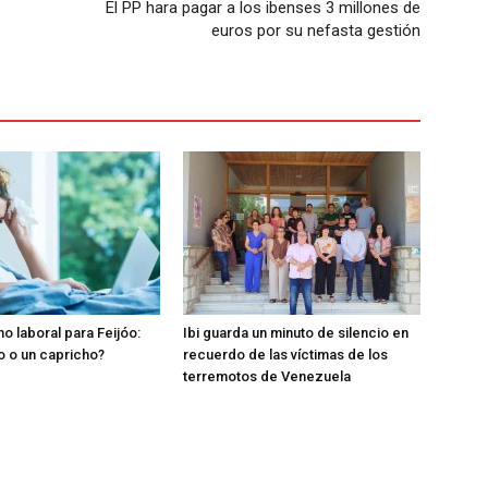
El PP hara pagar a los ibenses 3 millones de
euros por su nefasta gestión
o laboral para Feijóo:
Ibi guarda un minuto de silencio en
o o un capricho?
recuerdo de las víctimas de los
terremotos de Venezuela