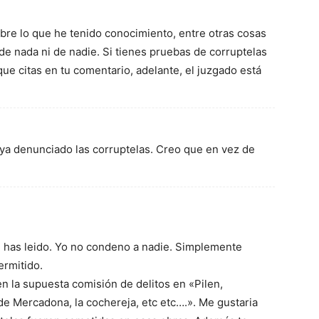
bre lo que he tenido conocimiento, entre otras cosas
e nada ni de nadie. Si tienes pruebas de corruptelas
ue citas en tu comentario, adelante, el juzgado está
a denunciado las corruptelas. Creo que en vez de
 has leido. Yo no condeno a nadie. Simplemente
ermitido.
n la supuesta comisión de delitos en «Pilen,
 de Mercadona, la cochereja, etc etc….». Me gustaria