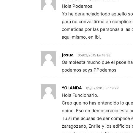
Hola Podemos
Yo he denunciado todo aquello so
para no convertirme en complice d
cometidas por las personas a las q
aqui mismo, en Ibi.
Josua
05/02/2015 En 18:38
Os molesta mucho que el psoe hay
podemos soys PPodemos
YOLANDA
05/02/2015 En 19:22
Hola Funcionario.
Creo que no has entendido lo que
opino. Eso en demoscracia esta p
Tu si me acusas de ser complice e
zaragozano, Enrile y los edificios