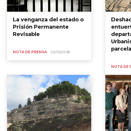
La venganza del estado o
Deshac
Prisión Permanente
entuer
Revisable
depart
Urbani
parcel
NOTA DE PRENSA
02/05/2018
NOTA DE 