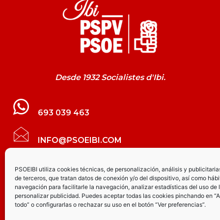
Desde 1932 Socialistes d'Ibi.
693 039 463
INFO@PSOEIBI.COM
GRUPO MUNICIPAL SOCIALISTA DE IBI C/
PSOEIBI utiliza cookies técnicas, de personalización, análisis y publicitaria
de terceros, que tratan datos de conexión y/o del dispositivo, así como hábi
LES ERES, 48 – 3º - DESPACHO PSOE
navegación para facilitarle la navegación, analizar estadísticas del uso de 
personalizar publicidad. Puedes aceptar todas las cookies pinchando en “
todo” o configurarlas o rechazar su uso en el botón “Ver preferencias”.
PARTIDO SOCIALISTA DE IBI AV.