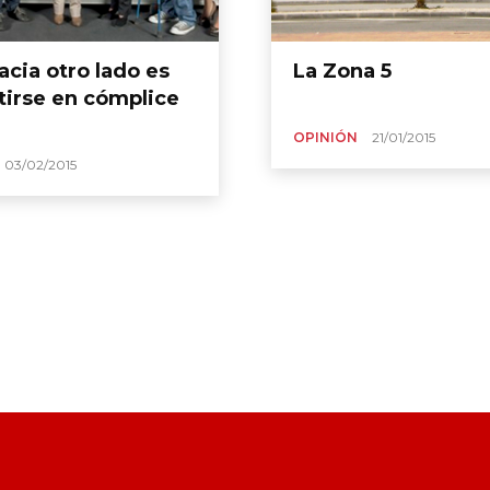
acia otro lado es
La Zona 5
tirse en cómplice
OPINIÓN
21/01/2015
03/02/2015