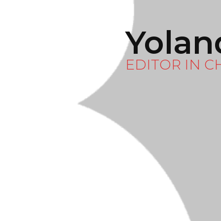
Yolan
EDITOR IN C