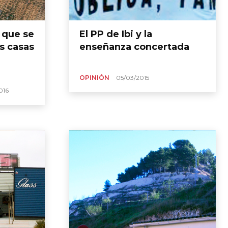
l que se
El PP de Ibi y la
s casas
enseñanza concertada
OPINIÓN
05/03/2015
016