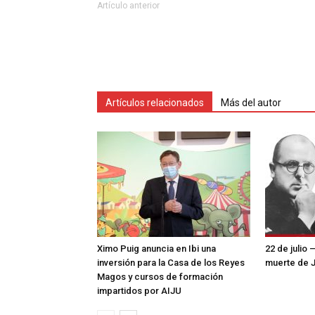
Artículo anterior
Artículos relacionados
Más del autor
Ximo Puig anuncia en Ibi una
22 de julio 
inversión para la Casa de los Reyes
muerte de 
Magos y cursos de formación
impartidos por AIJU