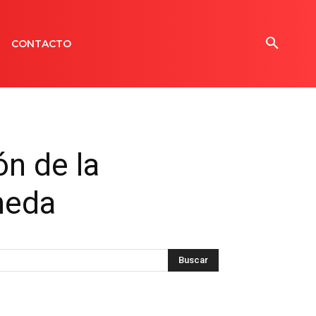
CONTACTO
ón de la
neda