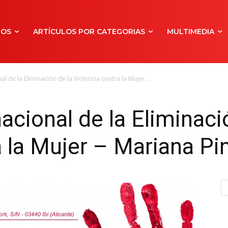
NOS
ARTÍCULOS POR CATEGORIAS
MULTIMEDIA
al de la Eliminación de la Violencia contra la Mujer...
acional de la Eliminaci
a la Mujer – Mariana Pi