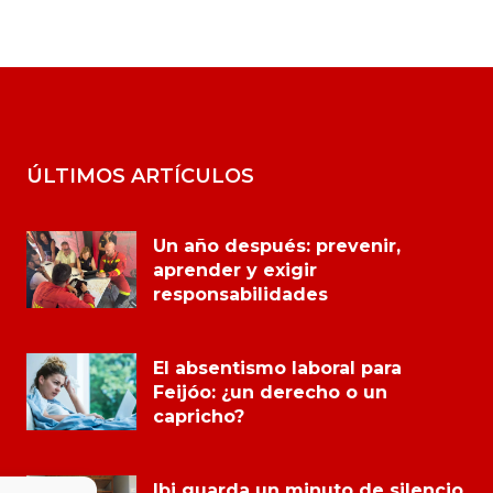
ÚLTIMOS ARTÍCULOS
Un año después: prevenir,
aprender y exigir
responsabilidades
El absentismo laboral para
Feijóo: ¿un derecho o un
capricho?
Ibi guarda un minuto de silencio