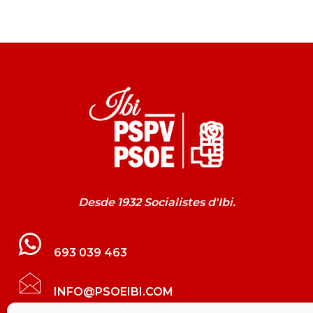
Desde 1932 Socialistes d'Ibi.
693 039 463
INFO@PSOEIBI.COM