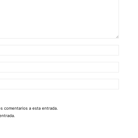
es comentarios a esta entrada.
entrada.