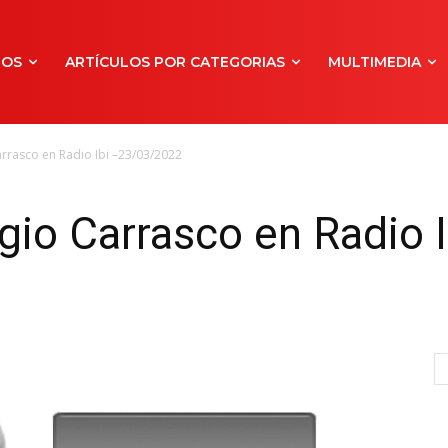
NOS
ARTÍCULOS POR CATEGORIAS
MULTIMEDIA
arrasco en Radio Ibi –23/03/2022
gio Carrasco en Radio I