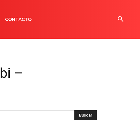
CONTACTO
bi –