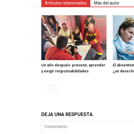
Artículos relacionados
Más del autor
Un año después: prevenir, aprender
El absentism
y exigir responsabilidades
¿un derech
DEJA UNA RESPUESTA