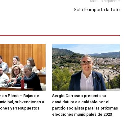
Artículo siguiente
Sólo le importa la foto
n en Pleno – Bajas de
Sergio Carrasco presenta su
nicipal, subvenciones a
candidatura a alcaldable por el
iones y Presupuestos
partido socialista para las próximas
elecciones municipales de 2023