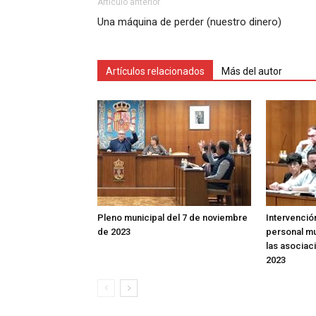
Artículo anterior
Una máquina de perder (nuestro dinero)
Artículos relacionados
Más del autor
Pleno municipal del 7 de noviembre
Intervenció
de 2023
personal mu
las asociac
2023