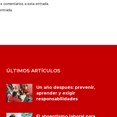
es comentarios a esta entrada.
entrada.
ÚLTIMOS ARTÍCULOS
Un año después: prevenir,
aprender y exigir
responsabilidades
El absentismo laboral para