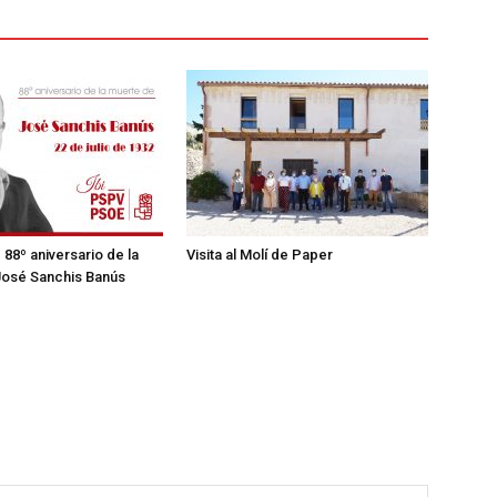
– 88º aniversario de la
Visita al Molí de Paper
José Sanchis Banús