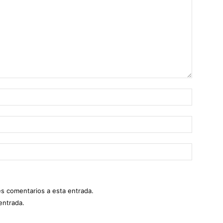
es comentarios a esta entrada.
entrada.