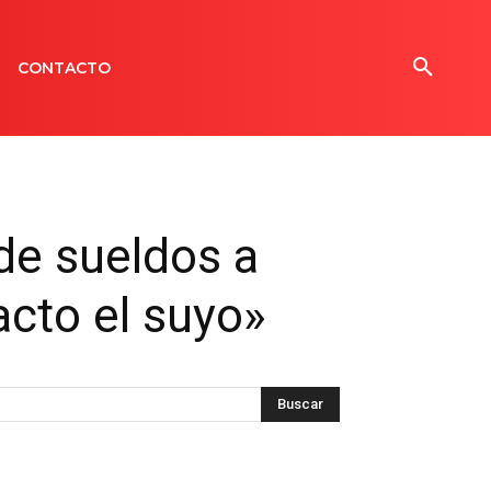
CONTACTO
de sueldos a
acto el suyo»