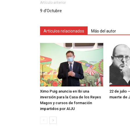
Artículo anterior
9 d’Octubre
Artículos relacionados
Más del autor
Ximo Puig anuncia en Ibi una
22 de julio 
inversión para la Casa de los Reyes
muerte de 
Magos y cursos de formación
impartidos por AIJU