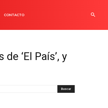
CONTACTO
de ‘El País’, y