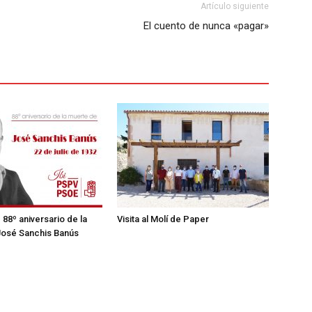
Artículo siguiente
El cuento de nunca «pagar»
– 88º aniversario de la
Visita al Molí de Paper
José Sanchis Banús