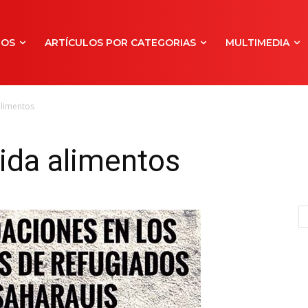
NOS
ARTÍCULOS POR CATEGORIAS
MULTIMEDIA
limentos
da alimentos