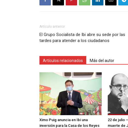
Artículo anterior
El Grupo Socialista de Ibi abre su sede por las
tardes para atender a los ciudadanos
Artículos relacionados
Más del autor
Ximo Puig anuncia en Ibi una
22 de julio 
inversión para la Casa de los Reyes
muerte de 