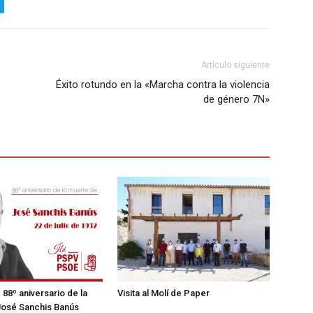
Artículo siguiente
Éxito rotundo en la «Marcha contra la violencia
de género 7N»
– 88º aniversario de la
Visita al Molí de Paper
José Sanchis Banús