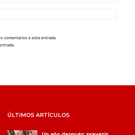
es comentarios a esta entrada.
entrada.
ÚLTIMOS ARTÍCULOS
Un año después: prevenir,