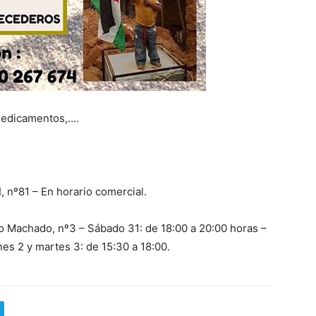
medicamentos,….
, nº81 – En horario comercial.
io Machado, nº3 – Sábado 31: de 18:00 a 20:00 horas –
es 2 y martes 3: de 15:30 a 18:00.