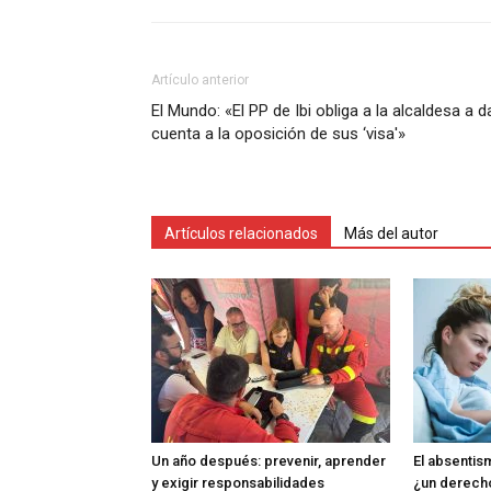
Artículo anterior
El Mundo: «El PP de Ibi obliga a la alcaldesa a d
cuenta a la oposición de sus ‘visa'»
Artículos relacionados
Más del autor
Un año después: prevenir, aprender
El absentism
y exigir responsabilidades
¿un derech