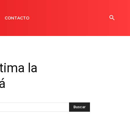
CONTACTO
tima la
á