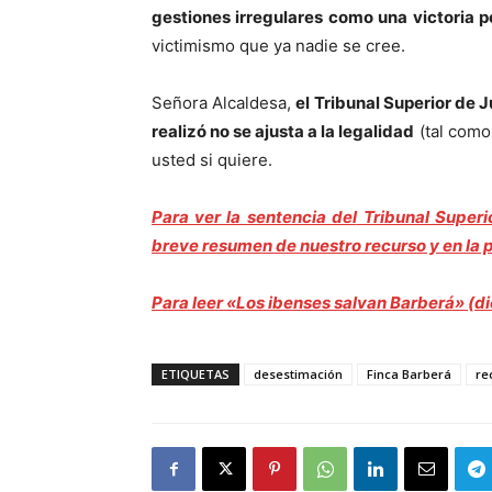
gestiones irregulares como una victoria 
victimismo que ya nadie se cree.
Señora Alcaldesa,
el Tribunal Superior de 
realizó no se ajusta a la legalidad
(tal como
usted si quiere.
Para ver la sentencia del
Tribunal Superi
breve resumen de nuestro recurso y en la pá
Para leer «Los ibenses salvan Barberá» (d
ETIQUETAS
desestimación
Finca Barberá
re