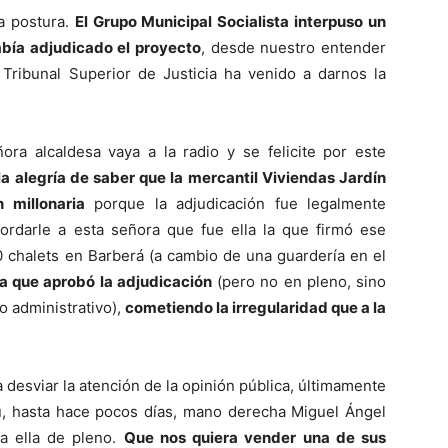
ra postura.
El Grupo Municipal Socialista interpuso un
abía adjudicado el proyecto
, desde nuestro entender
el Tribunal Superior de Justicia ha venido a darnos la
ra alcaldesa vaya a la radio y se felicite por este
a alegría de saber que la mercantil Viviendas Jardín
 millonaria
porque la adjudicación fue legalmente
cordarle a esta señora que fue ella la que firmó ese
 chalets en Barberá (a cambio de una guardería en el
 la que aprobó la adjudicación
(pero no en pleno, sino
io administrativo),
cometiendo la irregularidad que a la
 desviar la atención de la opinión pública, últimamente
u, hasta hace pocos días, mano derecha Miguel Ángel
a ella de pleno.
Que nos quiera vender una de sus