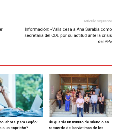
Artículo siguiente
ar
Información: «Valls cesa a Ana Sarabia como
secretaria del CDL por su actitud ante la crisis
del PP»
o laboral para Feijóo:
Ibi guarda un minuto de silencio en
o o un capricho?
recuerdo de las víctimas de los