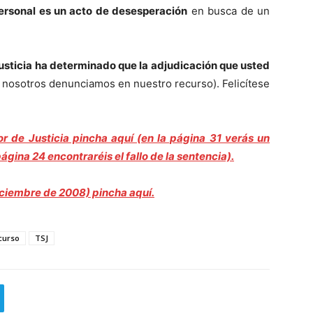
personal es un acto de desesperación
en busca de un
Justicia ha determinado que la adjudicación que usted
 nosotros denunciamos en nuestro recurso). Felicítese
or de Justicia pincha aquí (en la página 31 verás un
gina 24 encontraréis el fallo de la sentencia).
iciembre de 2008) pincha aquí.
curso
TSJ