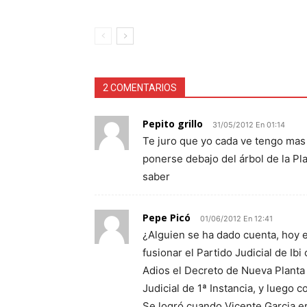
2 COMENTARIOS
Pepito grillo
31/05/2012 En 01:14
Te juro que yo cada ve tengo mas 
ponerse debajo del árbol de la Pla
saber
Pepe Picó
01/06/2012 En 12:41
¿Alguien se ha dado cuenta, hoy e
fusionar el Partido Judicial de Ibi
Adios el Decreto de Nueva Planta 
Judicial de 1ª Instancia, y luego 
Se logró cuando Vicente Garcia er